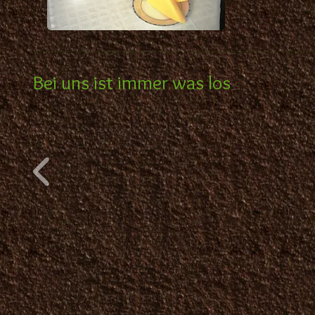
Bei uns ist immer was los